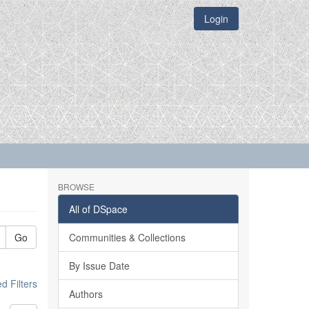
Login
BROWSE
All of DSpace
Go
Communities & Collections
By Issue Date
 Filters
Authors