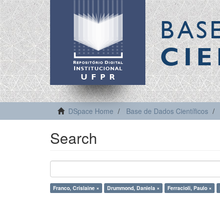
BAS
CIE
DSpace Home
Base de Dados Científicos
Search
Franco, Crislaine ×
Drummond, Daniela ×
Ferracioli, Paulo ×