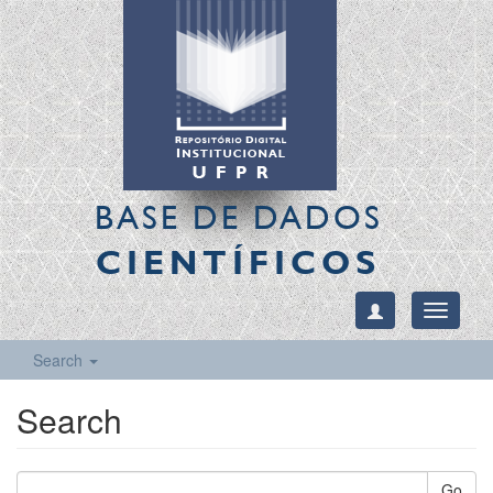
BASE DE DADOS
CIENTÍFICOS
Toggle
navigati
Search
Search
Go