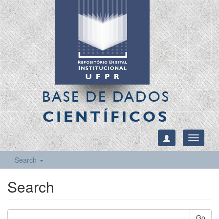
BASE DE DADOS
CIENTÍFICOS
Toggle
navigati
Search
Search
Go