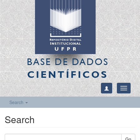
BASE DE DADOS
CIENTÍFICOS
Toggle
navigati
Search
Search
Go