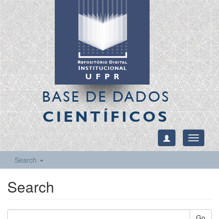
BASE DE DADOS
CIENTÍFICOS
Toggle
navigati
Search
Search
Go