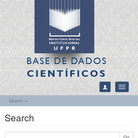
BASE DE DADOS
CIENTÍFICOS
Toggle
navigati
Search
Search
Go