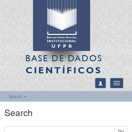
BASE DE DADOS
CIENTÍFICOS
Toggle
navigati
Search
Search
Go