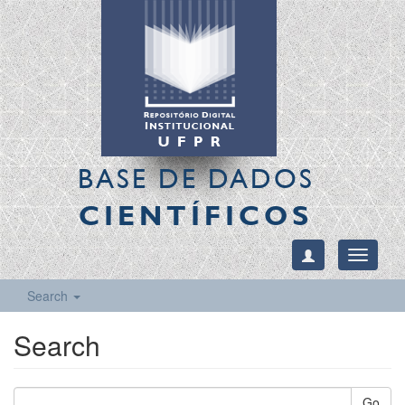
BASE DE DADOS
CIENTÍFICOS
Toggle
navigati
Search
Search
Go