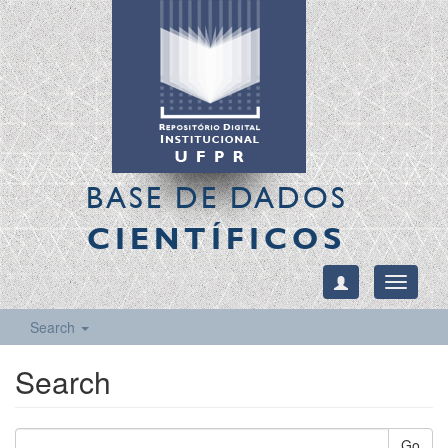
BASE DE DADOS
CIENTÍFICOS
Toggle
navigati
Search
Search
Go