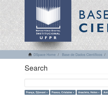
BAS
CIE
DSpace Home
Base de Dados Científicos
Search
França, Djiovani ×
Franco, Crislaine ×
Anacleto, Helen ×
Ant