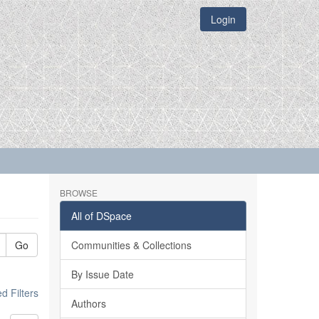
Login
BROWSE
All of DSpace
Go
Communities & Collections
By Issue Date
 Filters
Authors