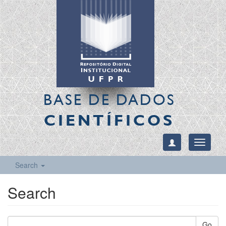
BASE DE DADOS
CIENTÍFICOS
Toggle
navigati
Search
Search
Go