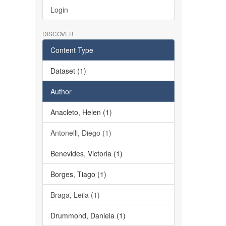
Login
DISCOVER
Content Type
Dataset (1)
Author
Anacleto, Helen (1)
Antonelli, Diego (1)
Benevides, Victoria (1)
Borges, Tiago (1)
Braga, Leila (1)
Drummond, Daniela (1)