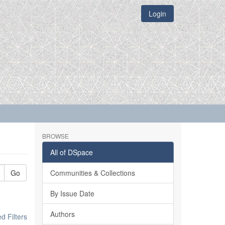
Login
BROWSE
All of DSpace
Go
Communities & Collections
By Issue Date
Authors
 Filters