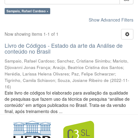
Sampaio, Rafael Cardoso ×
Show Advanced Filters
Now showing items 1-1 of 1
Livro de Códigos - Estado da arte da Análise de
conteúdo no Brasil
Sampaio, Rafael Cardoso
;
Sanchez, Cristiane Sinimbu
;
Marioto,
Djiovanni Jonas França
;
Araújo, Beatrice Cristina dos Santos
;
Herédia, Larissa Helena Olivares
;
Paz, Felipe Schwarzer
;
Tigrinho, Camila Schiavon
;
Souza, Josiane Ribeiro de
(
2022-11-
16
)
Este livro de códigos foi elaborado para avaliação da qualidade
de pesquisas que fazem uso da técnica de pesquisa “análise de
conteúdo” em artigos publicados no Brasil. Trata-se da versão
final, após treinamento dos ...