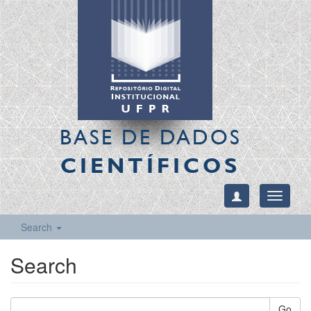
BASE DE DADOS
CIENTÍFICOS
Toggle
navigati
Search
Search
Go