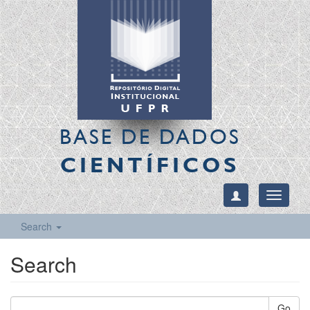
BASE DE DADOS
CIENTÍFICOS
Toggle
navigati
Search
Search
Go