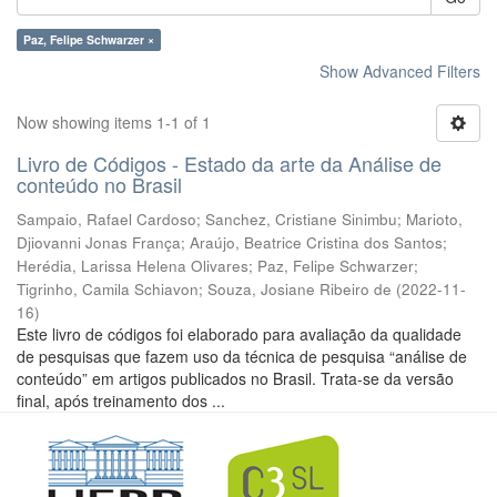
Paz, Felipe Schwarzer ×
Show Advanced Filters
Now showing items 1-1 of 1
Livro de Códigos - Estado da arte da Análise de
conteúdo no Brasil
Sampaio, Rafael Cardoso
;
Sanchez, Cristiane Sinimbu
;
Marioto,
Djiovanni Jonas França
;
Araújo, Beatrice Cristina dos Santos
;
Herédia, Larissa Helena Olivares
;
Paz, Felipe Schwarzer
;
Tigrinho, Camila Schiavon
;
Souza, Josiane Ribeiro de
(
2022-11-
16
)
Este livro de códigos foi elaborado para avaliação da qualidade
de pesquisas que fazem uso da técnica de pesquisa “análise de
conteúdo” em artigos publicados no Brasil. Trata-se da versão
final, após treinamento dos ...